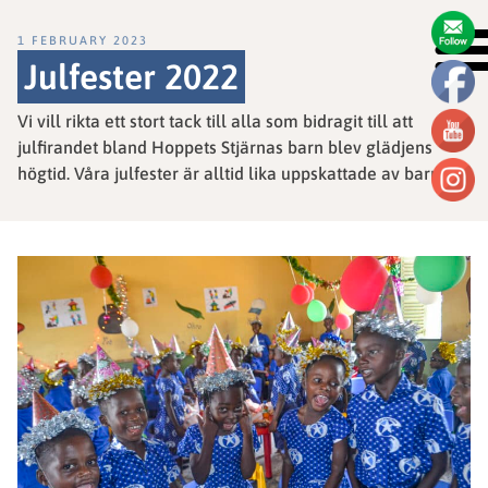
1 FEBRUARY 2023
Julfester 2022
Vi vill rikta ett stort tack till alla som bidragit till att
julfirandet bland Hoppets Stjärnas barn blev glädjens
högtid. Våra julfester är alltid lika uppskattade av barnen!