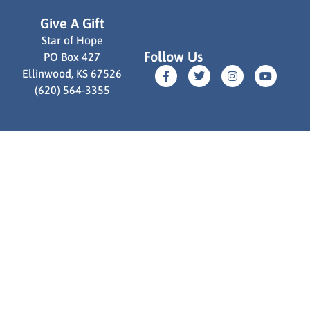
Give A Gift
Star of Hope
Follow Us
PO Box 427
Ellinwood, KS 67526
(620) 564-3355